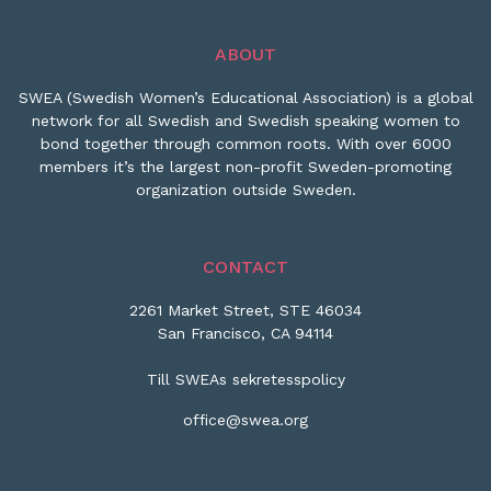
ABOUT
SWEA (Swedish Women’s Educational Association) is a global
network for all Swedish and Swedish speaking women to
bond together through common roots. With over 6000
members it’s the largest non-profit Sweden-promoting
organization outside Sweden.
CONTACT
2261 Market Street, STE 46034
San Francisco, CA 94114
Till SWEAs sekretesspolicy
office@swea.org