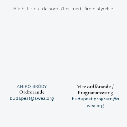
Här hittar du alla som sitter med i årets styrelse.
Vice ordförande /
ANIKÓ BRÓDY
Ordförande
Programansvarig
budapest@swea.org
budapest.program@s
wea.org