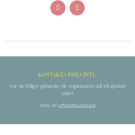
KONTAKTA SWEA INTL.
Har du frågor gällande vår organisation på ett globalt
plan?
Skriv till
office@swea.org