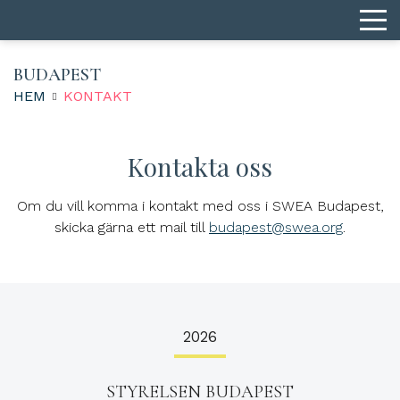
BUDAPEST
HEM
KONTAKT
Kontakta oss
Om du vill komma i kontakt med oss i SWEA Budapest,
skicka gärna ett mail till
budapest@swea.org
.
2026
STYRELSEN BUDAPEST